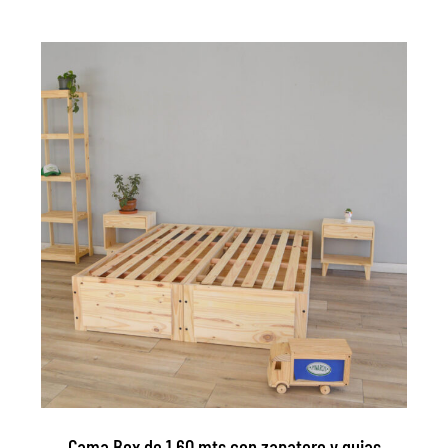
Cama Box de 1.60 mts con zapatero y guias