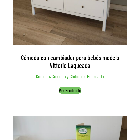
Cómoda con cambiador para bebés modelo
Vittorio Laqueada
Cómoda, Cómoda y Chifonier, Guardado
Ver Producto