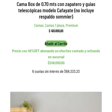
Cama Box de 0.70 mts con zapatero y guias
telescópicas modelo Cafayate (no incluye
respaldo sommier)
Camas, Camas 1 plaza, Premium
$
410.000,00
Añadir al Carrito
Precio con 40%OFF abonando en efectivo contado y retirando
en sucursal
$246.000,00
6 cuotas sin interés de $68.333,33