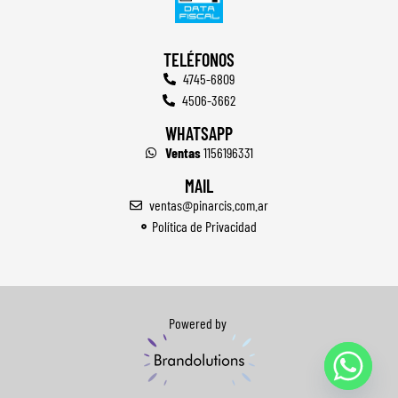
TELÉFONOS
4745-6809
4506-3662
WHATSAPP
Ventas
1156196331
MAIL
ventas@pinarcis.com.ar
Política de Privacidad
Powered by