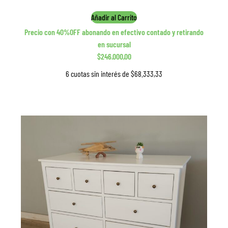
Añadir al Carrito
Precio con 40%OFF abonando en efectivo contado y retirando
en sucursal
$246.000,00
6 cuotas sin interés de $68.333,33