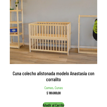
Cuna colecho alistonada modelo Anastasia con
corralito
Camas, Cunas
$
180.000,00
Añadir al Carrito