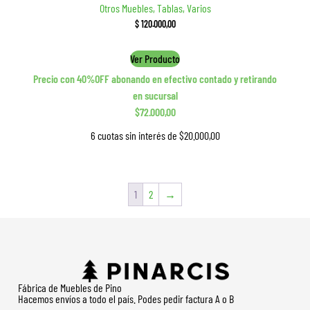
Otros Muebles, Tablas, Varios
$
120.000,00
Ver Producto
Precio con 40%OFF abonando en efectivo contado y retirando
en sucursal
$72.000,00
6 cuotas sin interés de $20.000,00
1
2
→
Fábrica de Muebles de Pino
Hacemos envíos a todo el país. Podes pedir factura A o B