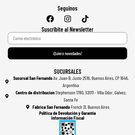
Seguinos
Suscribite al Newsletter
¡Quiero novedades!
SUCURSALES
Sucursal San Fernando
Av. Juan B. Justo 2516, Buenos Aires, CP 1646,
Argentina
Centro de distribucion
Stephenson 1780, S2011 - Villa Gdor. Galvez,
Santa Fe
Fabrica San Fernando
French 21, Buenos Aires
Política de Devolución y Garantía
Información Fiscal