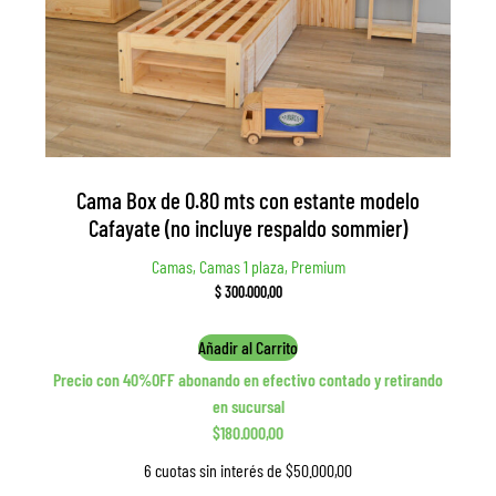
Cama Box de 0.80 mts con estante modelo
Cafayate (no incluye respaldo sommier)
Camas, Camas 1 plaza, Premium
$
300.000,00
Añadir al Carrito
Precio con 40%OFF abonando en efectivo contado y retirando
en sucursal
$180.000,00
6 cuotas sin interés de $50.000,00