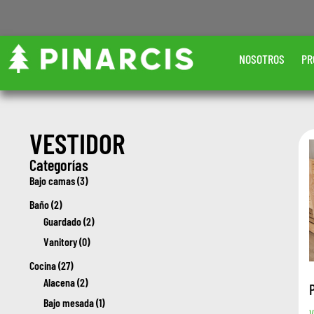
NOSOTROS
PR
VESTIDOR
Categorías
Bajo camas (3)
Baño (2)
Guardado (2)
Vanitory (0)
Cocina (27)
Alacena (2)
Bajo mesada (1)
V