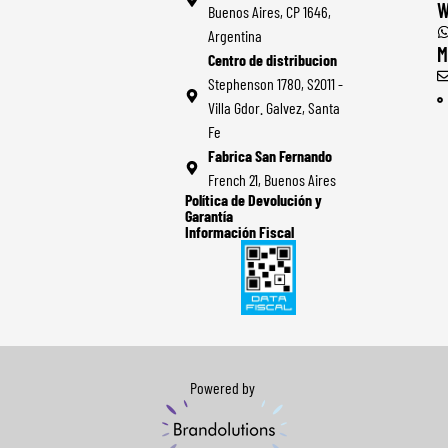
W
Buenos Aires, CP 1646,
Argentina
M
Centro de distribucion
Stephenson 1780, S2011 -
Villa Gdor. Galvez, Santa
Fe
Fabrica San Fernando
French 21, Buenos Aires
Política de Devolución y
Garantía
Información Fiscal
Powered by