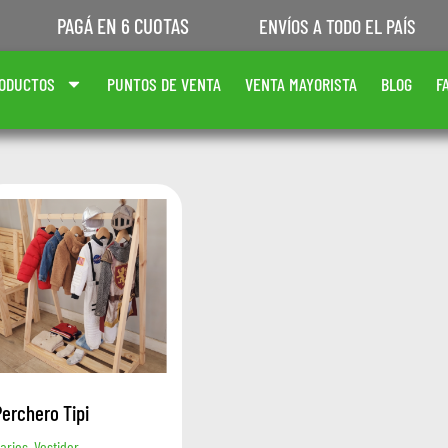
PAGÁ EN 6 CUOTAS
ENVÍOS A TODO EL PAÍS
ODUCTOS
PUNTOS DE VENTA
VENTA MAYORISTA
BLOG
F
Perchero Tipi
arios, Vestidor