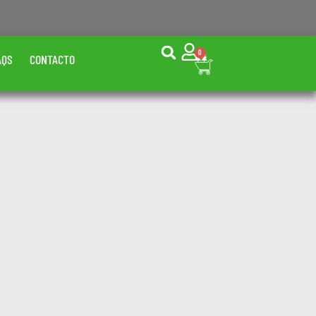
0
AQS
CONTACTO