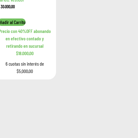
30.000,00
ñadir al Carrito
Precio con 40%OFF abonando
en efectivo contado y
retirando en sucursal
$18.000,00
6 cuotas sin interés de
$5.000,00