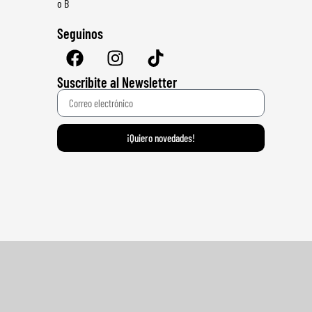
o B
Seguinos
Suscribite al Newsletter
¡Quiero novedades!