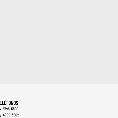
ELÉFONOS
4745-6809
4506-3662