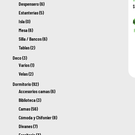
Despensero (6)
$
Estanterías (5)
Isla (0)
A
Mesa (6)
Silla / Bancos (6)
Tablas (2)
Deco (3)
Varios (1)
Velas (2)
Dormitorio (92)
Accesorios camas (6)
Biblioteca (3)
Camas (56)
Cómoda y Chifonier (8)
Divanes (7)
Escritorio (3)