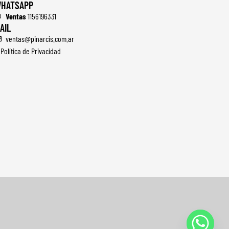
HATSAPP
Ventas
1156196331
AIL
ventas@pinarcis.com.ar
Política de Privacidad