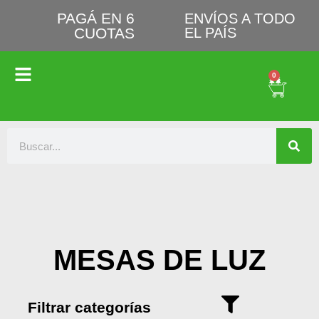
PAGÁ EN 6
ENVÍOS A TODO
CUOTAS
EL PAÍS
0
MESAS DE LUZ
Filtrar categorías