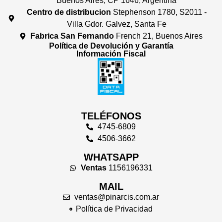
Buenos Aires, CP 1646, Argentina
Centro de distribucion
Stephenson 1780, S2011 -
Villa Gdor. Galvez, Santa Fe
Fabrica San Fernando
French 21, Buenos Aires
Política de Devolución y Garantía
Información Fiscal
TELÉFONOS
4745-6809
4506-3662
WHATSAPP
Ventas
1156196331
MAIL
ventas@pinarcis.com.ar
Política de Privacidad