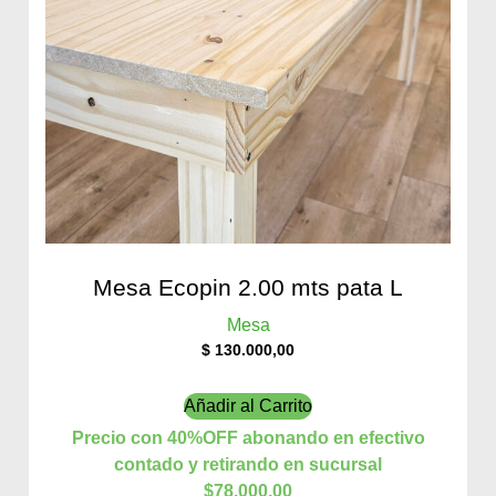
Mesa Ecopin 2.00 mts pata L
Mesa
$
130.000,00
Añadir al Carrito
Precio con 40%OFF abonando en efectivo
contado y retirando en sucursal
$78.000,00