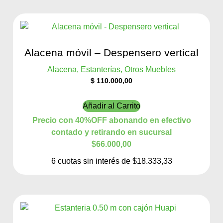
Alacena móvil – Despensero vertical
Alacena, Estanterías, Otros Muebles
$
110.000,00
Añadir al Carrito
Precio con 40%OFF abonando en efectivo
contado y retirando en sucursal
$66.000,00
6 cuotas sin interés de $18.333,33