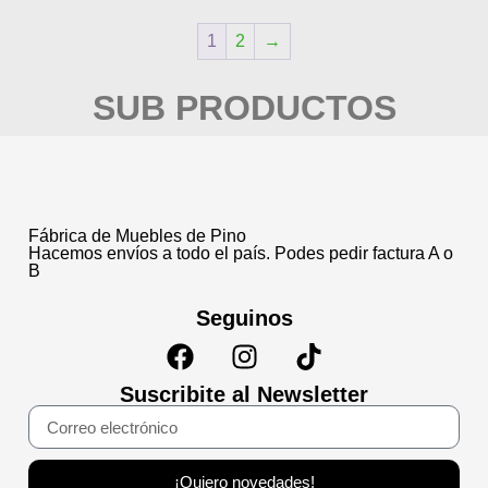
1
2
→
SUB PRODUCTOS
Fábrica de Muebles de Pino
Hacemos envíos a todo el país. Podes pedir factura A o
B
Seguinos
Suscribite al Newsletter
¡Quiero novedades!