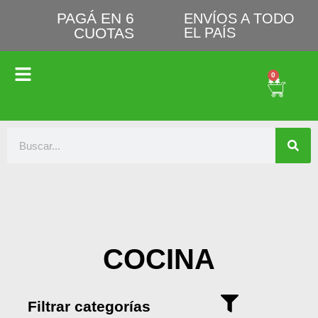
PAGÁ EN 6
ENVÍOS A TODO
CUOTAS
EL PAÍS
0
COCINA
Filtrar categorías