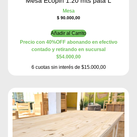
Mesa Ecopin 1.20 mts pata L
Mesa
$
90.000,00
Añadir al Carrito
Precio con 40%OFF abonando en efectivo
contado y retirando en sucursal
$54.000,00
6 cuotas sin interés de $15.000,00