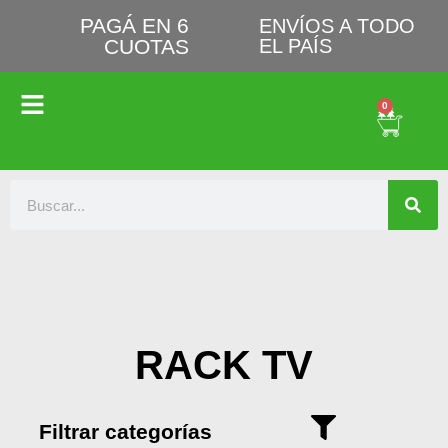
PAGÁ EN 6
ENVÍOS A TODO
CUOTAS
EL PAÍS
0
RACK TV
Filtrar categorías