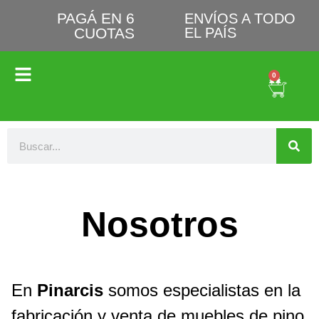
PAGÁ EN 6
ENVÍOS A TODO
CUOTAS
EL PAÍS
0
Nosotros
En
Pinarcis
somos especialistas en la
fabricación y venta de muebles de pino