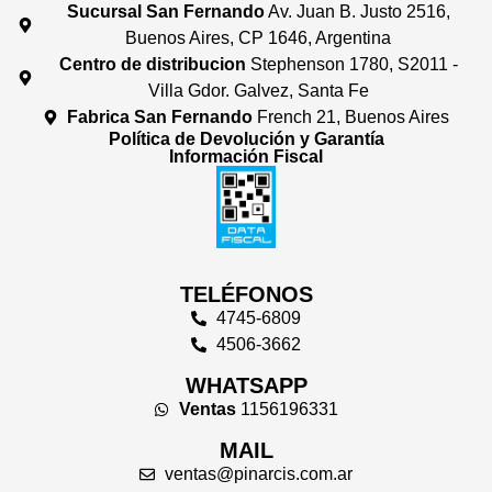
Sucursal San Fernando
Av. Juan B. Justo 2516,
Buenos Aires, CP 1646, Argentina
Centro de distribucion
Stephenson 1780, S2011 -
Villa Gdor. Galvez, Santa Fe
Fabrica San Fernando
French 21, Buenos Aires
Política de Devolución y Garantía
Información Fiscal
TELÉFONOS
4745-6809
4506-3662
WHATSAPP
Ventas
1156196331
MAIL
ventas@pinarcis.com.ar