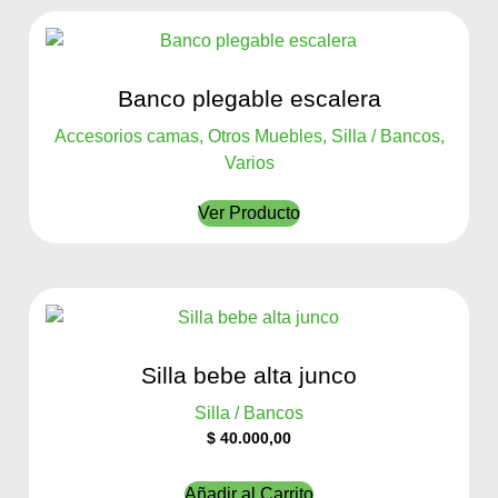
Banco plegable escalera
Accesorios camas, Otros Muebles, Silla / Bancos,
Varios
Ver Producto
Silla bebe alta junco
Silla / Bancos
$
40.000,00
Añadir al Carrito