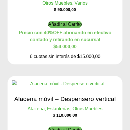
Otros Muebles, Varios
$
90.000,00
Añadir al Carrito
Precio con 40%OFF abonando en efectivo
contado y retirando en sucursal
$54.000,00
6 cuotas sin interés de $15.000,00
Alacena móvil – Despensero vertical
Alacena, Estanterías, Otros Muebles
$
110.000,00
Añadir al Carrito