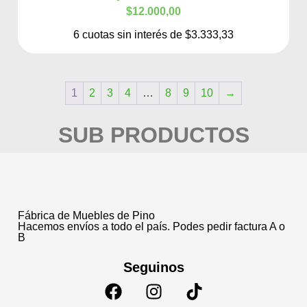
$12.000,00
6 cuotas sin interés de $3.333,33
1
2
3
4
…
8
9
10
→
SUB PRODUCTOS
Fábrica de Muebles de Pino
Hacemos envíos a todo el país. Podes pedir factura A o
B
Seguinos