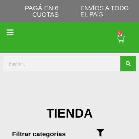
PAGÁ EN 6
ENVÍOS A TODO
CUOTAS
EL PAÍS
0
TIENDA
Filtrar categorías