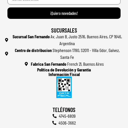
¡Quiero novedades!
SUCURSALES
Sucursal San Fernando
Av. Juan B. Justo 2516, Buenos Aires, CP 1646,
Argentina
Centro de distribucion
Stephenson 1780, S2011 - Villa Gdor. Galvez,
Santa Fe
Fabrica San Fernando
French 21, Buenos Aires
Política de Devolución y Garantía
Información Fiscal
TELÉFONOS
4745-6809
4506-3662