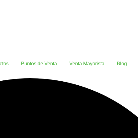
ctos
Puntos de Venta
Venta Mayorista
Blog