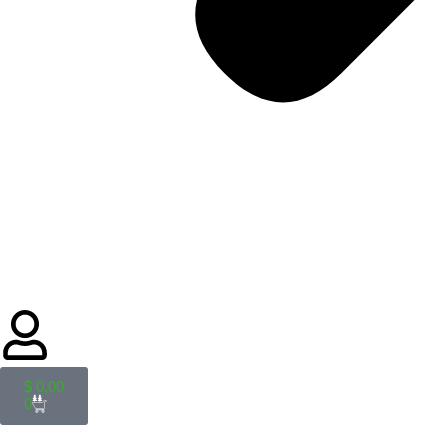
$
0,00
0