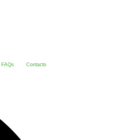
FAQs
Contacto