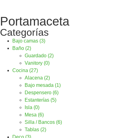
Portamaceta
Categorías
Bajo camas (3)
Baño (2)
Guardado (2)
Vanitory (0)
Cocina (27)
Alacena (2)
Bajo mesada (1)
Despensero (6)
Estanterías (5)
Isla (0)
Mesa (6)
Silla / Bancos (6)
Tablas (2)
Deco (3)