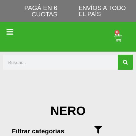
PAGÁ EN 6
ENVÍOS A TODO
CUOTAS
EL PAÍS
0
NERO
Filtrar categorías