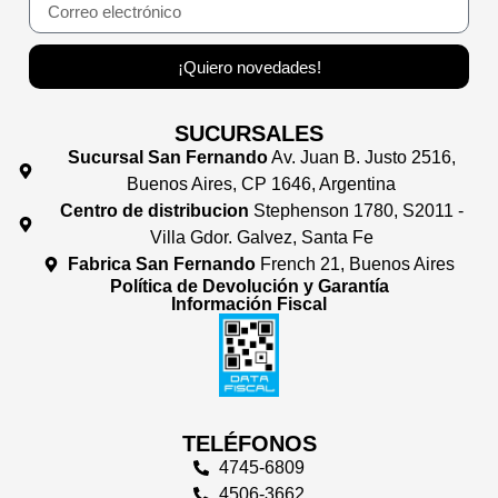
¡Quiero novedades!
SUCURSALES
Sucursal San Fernando
Av. Juan B. Justo 2516,
Buenos Aires, CP 1646, Argentina
Centro de distribucion
Stephenson 1780, S2011 -
Villa Gdor. Galvez, Santa Fe
Fabrica San Fernando
French 21, Buenos Aires
Política de Devolución y Garantía
Información Fiscal
TELÉFONOS
4745-6809
4506-3662