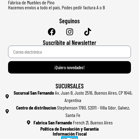
Fábrica de Muebles de Pino
Hacemos envíos a todo el país. Podes pedir factura A o B
Seguinos
Suscribite al Newsletter
¡Quiero novedades!
SUCURSALES
Sucursal San Fernando
Av. Juan B. Justo 2516, Buenos Aires, CP 1646,
Argentina
Centro de distribucion
Stephenson 1780, S2011 - Villa Gdor. Galvez,
Santa Fe
Fabrica San Fernando
French 21, Buenos Aires
Política de Devolución y Garantía
Información Fiscal