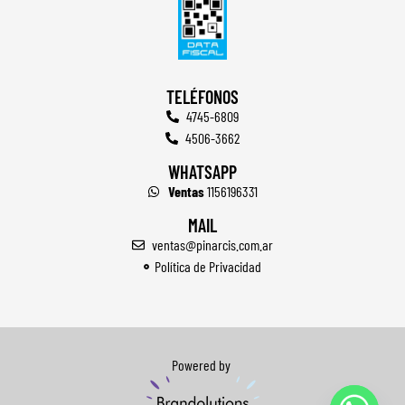
TELÉFONOS
4745-6809
4506-3662
WHATSAPP
Ventas
1156196331
MAIL
ventas@pinarcis.com.ar
Política de Privacidad
Powered by