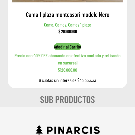
Cama 1 plaza montessori modelo Nero
Cama, Camas, Camas 1 plaza
$
200.000,00
Añadir al Carrito
Precio con 40%OFF abonando en efectivo contado y retirando
en sucursal
$120.000,00
6 cuotas sin interés de $33.333,33
SUB PRODUCTOS