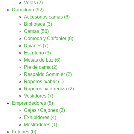
Velas (2)
Dormitorio (92)
Accesorios camas (6)
Biblioteca (3)
Camas (56)
Cómoda y Chifonier (8)
Divanes (7)
Escritorio (3)
Mesas de Luz (6)
Pie de cama (2)
Respaldo Sommier (2)
Roperos p/abrir (1)
Roperos p/corrediza (2)
Vestidores (7)
Emprendedores (8)
Cajas / Cajones (3)
Exhibidores (4)
Mostradores (1)
Futones (0)