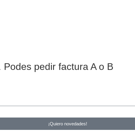
 Podes pedir factura A o B
¡Quiero novedades!