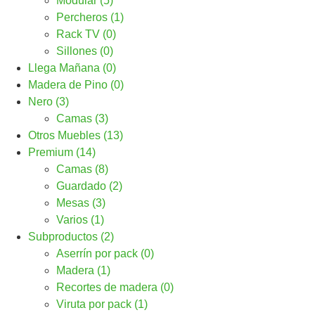
Modular (5)
Percheros (1)
Rack TV (0)
Sillones (0)
Llega Mañana (0)
Madera de Pino (0)
Nero (3)
Camas (3)
Otros Muebles (13)
Premium (14)
Camas (8)
Guardado (2)
Mesas (3)
Varios (1)
Subproductos (2)
Aserrín por pack (0)
Madera (1)
Recortes de madera (0)
Viruta por pack (1)