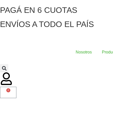
PAGÁ EN 6 CUOTAS
ENVÍOS A TODO EL PAÍS
Nosotros
Produ
0