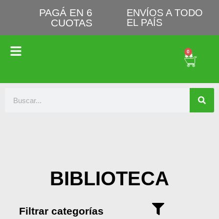
PAGÁ EN 6
ENVÍOS A TODO
CUOTAS
EL PAÍS
0
BIBLIOTECA
Filtrar categorías