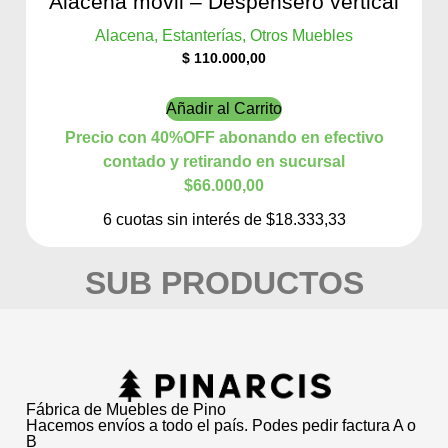
Alacena móvil – Despensero vertical
Alacena, Estanterías, Otros Muebles
$
110.000,00
Añadir al Carrito
Precio con 40%OFF abonando en efectivo
contado y retirando en sucursal
$66.000,00
6 cuotas sin interés de $18.333,33
SUB PRODUCTOS
Fábrica de Muebles de Pino
Hacemos envíos a todo el país. Podes pedir factura A o
B