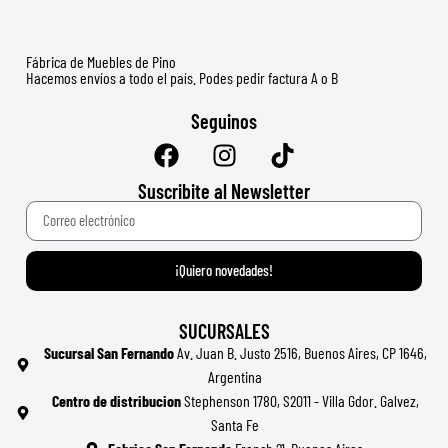
Fábrica de Muebles de Pino
Hacemos envíos a todo el país. Podes pedir factura A o B
Seguinos
Suscribite al Newsletter
¡Quiero novedades!
SUCURSALES
Sucursal San Fernando
Av. Juan B. Justo 2516, Buenos Aires, CP 1646,
Argentina
Centro de distribucion
Stephenson 1780, S2011 - Villa Gdor. Galvez,
Santa Fe