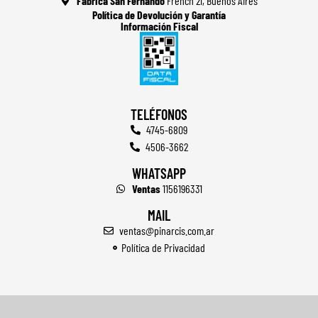
Fabrica San Fernando
French 21, Buenos Aires
Política de Devolución y Garantía
Información Fiscal
TELÉFONOS
4745-6809
4506-3662
WHATSAPP
Ventas
1156196331
MAIL
ventas@pinarcis.com.ar
Política de Privacidad