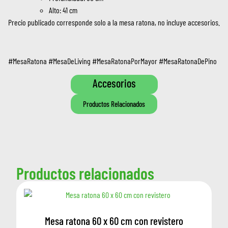
Alto: 41 cm
Precio publicado corresponde solo a la mesa ratona, no incluye accesorios.
#MesaRatona #MesaDeLiving #MesaRatonaPorMayor #MesaRatonaDePino
Accesorios
Productos Relacionados
Productos relacionados
Mesa ratona 60 x 60 cm con revistero