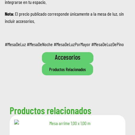
integrarse en tu espacio.
Nota:
El precio publicado corresponde únicamente a la mesa de luz, sin
incluir accesorios.
#MesaDeLuz #MesaDeNoche #MesaDeLuzPorMayor #MesaDeLuzDePino
Accesorios
Productos Relacionados
Productos relacionados