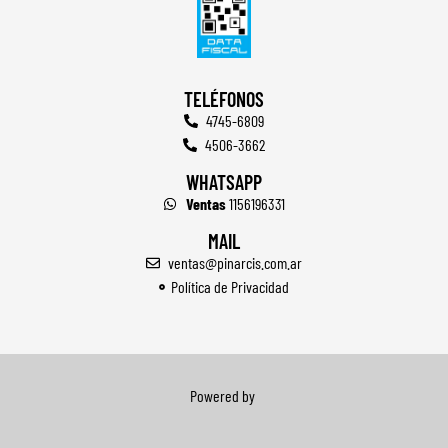
TELÉFONOS
4745-6809
4506-3662
WHATSAPP
Ventas
1156196331
MAIL
ventas@pinarcis.com.ar
Política de Privacidad
Powered by