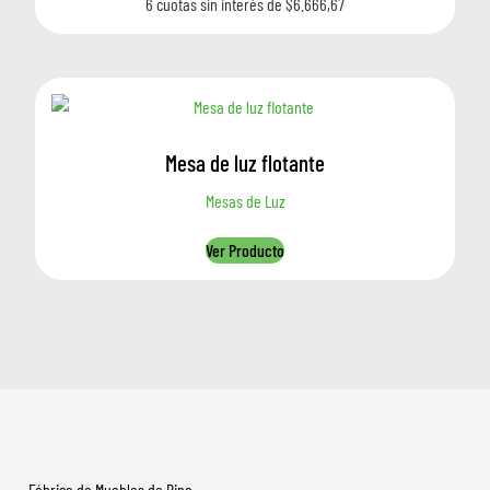
6 cuotas sin interés de $6.666,67
Mesa de luz flotante
Mesas de Luz
Ver Producto
Fábrica de Muebles de Pino