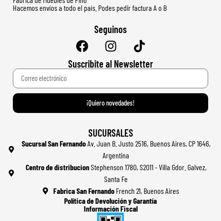
Hacemos envíos a todo el país. Podes pedir factura A o B
Seguinos
Suscribite al Newsletter
¡Quiero novedades!
SUCURSALES
Sucursal San Fernando
Av. Juan B. Justo 2516, Buenos Aires, CP 1646,
Argentina
Centro de distribucion
Stephenson 1780, S2011 - Villa Gdor. Galvez,
Santa Fe
Fabrica San Fernando
French 21, Buenos Aires
Política de Devolución y Garantía
Información Fiscal