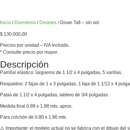
Inicio
/
Dormitorio
/
Divanes
/ Divan Tafi – sin sol
$
130.000,00
Precios por unidad – IVA Incluido.
* Consulte precio por mayor.
Descripción
Parrilla/ elástico: largueros de 1 1/2 x 4 pulgadas, 5 varillas.
Respaldos: 2 fajas de 1 x 3 pulgadas, 1 faja de 1 1/12 x 4 pulg
Patas de 1 1/2 x 4 pulgadas, tablero de 3/4 pulgadas.
Medida final 0.89 x 1.98 mts. aprox.
Para colchón de 0.80 x 1.90 mts.
⚠️ Importante: el modelo actual no se fabrica con el dibujo del s