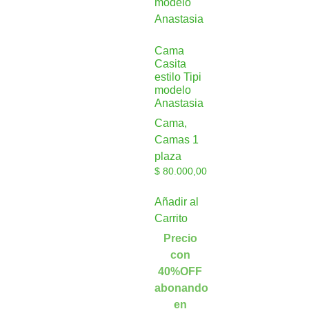
Cama
Casita
estilo Tipi
modelo
Anastasia
Cama,
Camas 1
plaza
$
80.000,00
Añadir al
Carrito
Precio
con
40%OFF
abonando
en