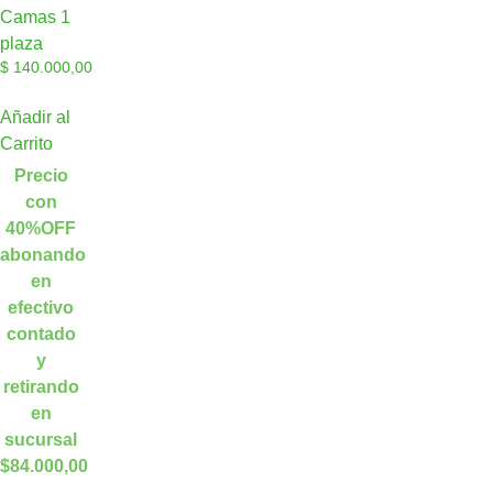
Camas 1
plaza
$
140.000,00
Añadir al
Carrito
Precio
con
40%OFF
abonando
en
efectivo
contado
y
retirando
en
sucursal
$84.000,00