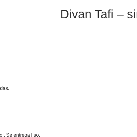
Divan Tafi – si
adas.
ol. Se entrega liso.