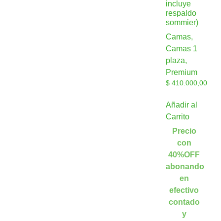
incluye
respaldo
sommier)
Camas,
Camas 1
plaza,
Premium
$
410.000,00
Añadir al
Carrito
Precio
con
40%OFF
abonando
en
efectivo
contado
y