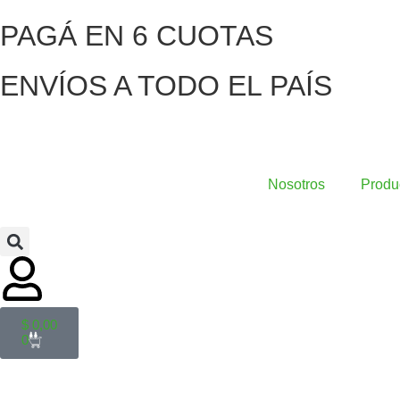
PAGÁ EN 6 CUOTAS
ENVÍOS A TODO EL PAÍS
Nosotros
Produ
$
0,00
0