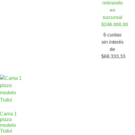
retirando
en
sucursal
$246.000,00
6 cuotas
sin interés
de
$68.333,33
Cama 1
plaza
modelo
Traful