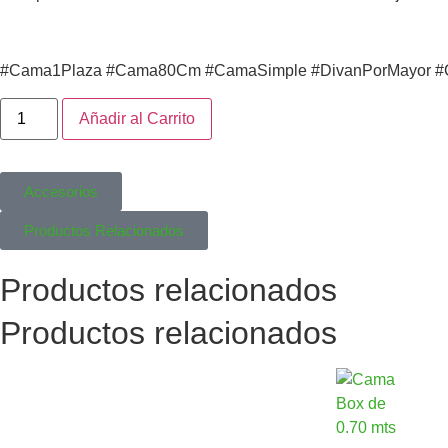
#Cama1Plaza #Cama80Cm #CamaSimple #DivanPorMayor #
Añadir al Carrito
Accesorios
Productos Relacionados
Productos relacionados
Productos relacionados