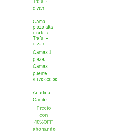
Cama 1
plaza alta
modelo
Traful –
divan
Camas 1
plaza,
Camas
puente
$
170.000,00
Añadir al
Carrito
Precio
con
40%OFF
abonando