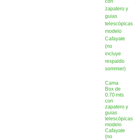
Cama
Box de
0.70 mts
con
zapatero y
guias
telescópicas
modelo
Cafayate
(no