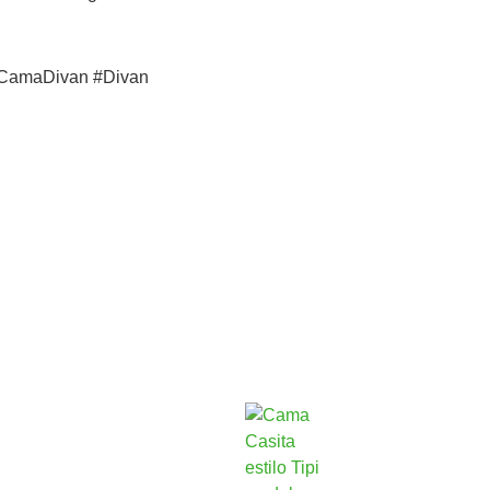
CamaDivan #Divan