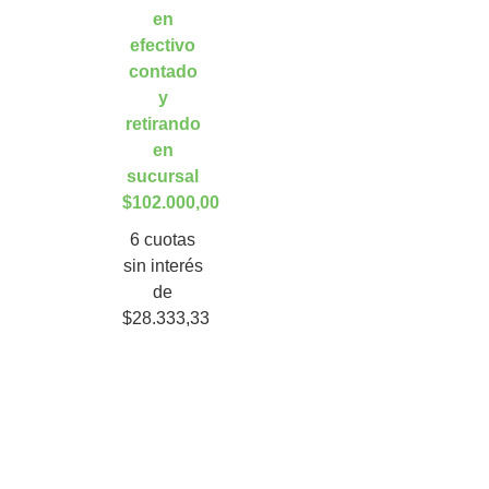
en
efectivo
contado
y
retirando
en
sucursal
$102.000,00
6 cuotas
sin interés
de
$28.333,33