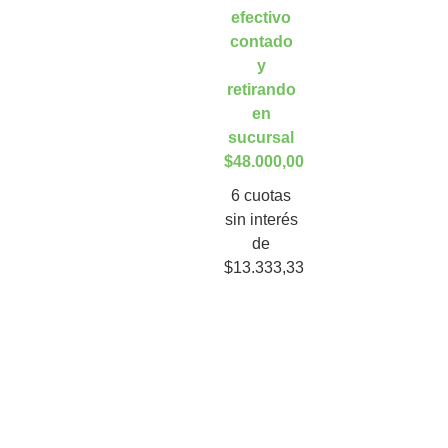
efectivo
contado
y
retirando
en
sucursal
$48.000,00
6 cuotas
sin interés
de
$13.333,33