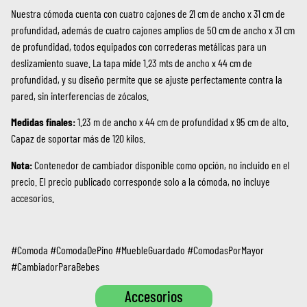
Nuestra cómoda cuenta con cuatro cajones de 21 cm de ancho x 31 cm de
profundidad, además de cuatro cajones amplios de 50 cm de ancho x 31 cm
de profundidad, todos equipados con correderas metálicas para un
deslizamiento suave. La tapa mide 1.23 mts de ancho x 44 cm de
profundidad, y su diseño permite que se ajuste perfectamente contra la
pared, sin interferencias de zócalos.
Medidas finales:
1.23 m de ancho x 44 cm de profundidad x 95 cm de alto.
Capaz de soportar más de 120 kilos.
Nota:
Contenedor de cambiador disponible como opción, no incluido en el
precio. El precio publicado corresponde solo a la cómoda, no incluye
accesorios.
#Comoda #ComodaDePino #MuebleGuardado #ComodasPorMayor
#CambiadorParaBebes
Accesorios