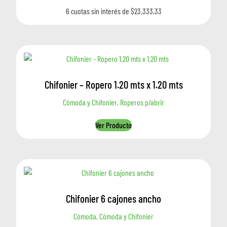
6 cuotas sin interés de $23.333,33
Chifonier – Ropero 1.20 mts x 1.20 mts
Cómoda y Chifonier, Roperos p/abrir
Ver Producto
Chifonier 6 cajones ancho
Cómoda, Cómoda y Chifonier