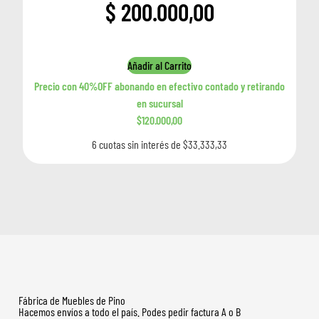
$
200.000,00
Añadir al Carrito
Precio con 40%OFF abonando en efectivo contado y retirando
en sucursal
$120.000,00
6 cuotas sin interés de $33.333,33
Fábrica de Muebles de Pino
Hacemos envíos a todo el país. Podes pedir factura A o B