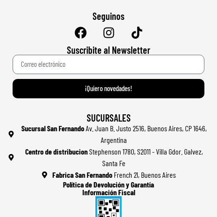
Seguinos
Suscribite al Newsletter
¡Quiero novedades!
SUCURSALES
Sucursal San Fernando
Av. Juan B. Justo 2516, Buenos Aires, CP 1646,
Argentina
Centro de distribucion
Stephenson 1780, S2011 - Villa Gdor. Galvez,
Santa Fe
Fabrica San Fernando
French 21, Buenos Aires
Política de Devolución y Garantía
Información Fiscal