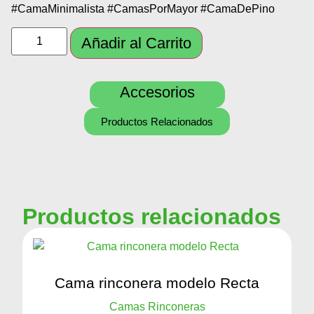
#CamaMinimalista #CamasPorMayor #CamaDePino
Añadir al Carrito
Accesorios
Productos Relacionados
Productos relacionados
Cama rinconera modelo Recta
Camas Rinconeras