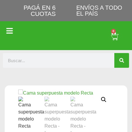
PAGÁ EN 6
ENVÍOS A TODO
CUOTAS
EL PAÍS
0