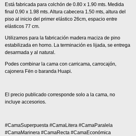
Está fabricada para colchón de 0.80 x 1.90 mts. Medida
final 0.90 x 1.98 mts. Altura cabecera 1.50 mts, altura del
piso al inicio del primer elástico 26cm, espacio entre
elásticos 77 cm.
Utilizamos para la fabricación madera maciza de pino
estabilizada en horno. La terminación es lijada, se entrega
desarmada y al natural.
Podes combinar la cama con carricama, carrocajón,
cajonera Fën o baranda Huapi.
El precio publicado corresponde solo a la cama, no
incluye accesorios.
#CamaSuperpuesta #CamaLitera #CamaParalela
#CamaMarinera #CamaRecta #CamaEconómica