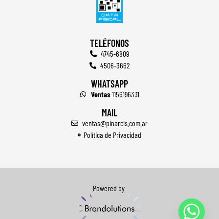
TELÉFONOS
4745-6809
4506-3662
WHATSAPP
Ventas
1156196331
MAIL
ventas@pinarcis.com.ar
Política de Privacidad
Powered by