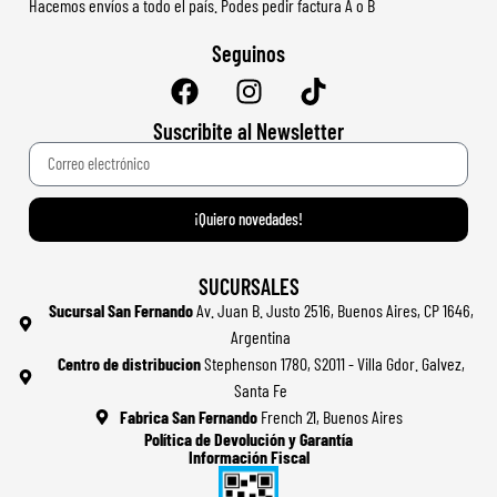
Hacemos envíos a todo el país. Podes pedir factura A o B
Seguinos
Suscribite al Newsletter
¡Quiero novedades!
SUCURSALES
Sucursal San Fernando
Av. Juan B. Justo 2516, Buenos Aires, CP 1646,
Argentina
Centro de distribucion
Stephenson 1780, S2011 - Villa Gdor. Galvez,
Santa Fe
Fabrica San Fernando
French 21, Buenos Aires
Política de Devolución y Garantía
Información Fiscal