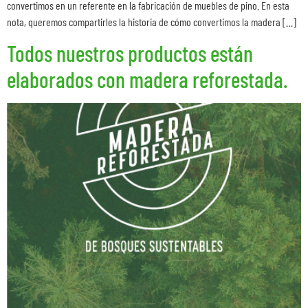
convertimos en un referente en la fabricación de muebles de pino. En esta
nota, queremos compartirles la historia de cómo convertimos la madera […]
Todos nuestros productos están
elaborados con madera reforestada.